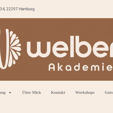
 34, 22297 Hamburg
ung
Über Mich
Kontakt
Workshops
Guts