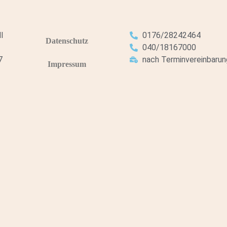
I
0176/28242464
Datenschutz
040/18167000
7
nach Terminvereinbarun
Impressum