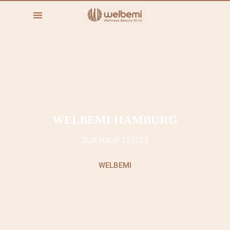
WELBEMI HAMBURG
ZUR HAUPTSEITE
WELBEMI