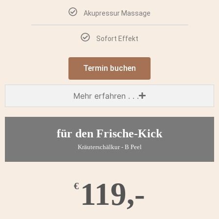
Akupressur Massage
Sofort Effekt
Termin buchen
Mehr erfahren . . .
für den Frische-Kick
Kräuterschälkur - B Peel
119,-
€