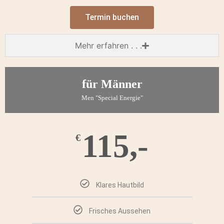
Termin buchen
Mehr erfahren . . .
für Männer
Men "Special Energie"
115,-
€
Klares Hautbild
Frisches Aussehen