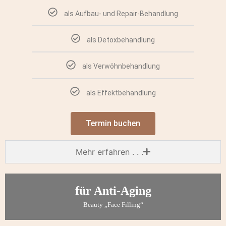
als Aufbau- und Repair-Behandlung
als Detoxbehandlung
als Verwöhnbehandlung
als Effektbehandlung
Termin buchen
Mehr erfahren . . .
für Anti-Aging
Beauty „Face Filling“