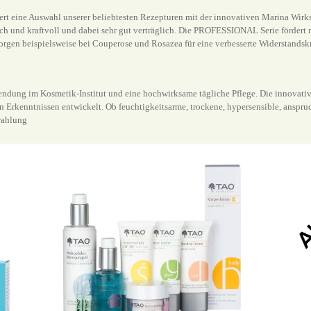
t eine Auswahl unserer beliebtesten Rezepturen mit der innovativen Marina Wirks
ch und kraftvoll und dabei sehr gut verträglich. Die PROFESSIONAL Serie fördert 
gen beispielsweise bei Couperose und Rosazea für eine verbesserte Widerstandskr
wendung im Kosmetik-Institut und eine hochwirksame tägliche Pflege. Die innovat
Erkenntnissen entwickelt. Ob feuchtigkeitsarme, trockene, hypersensible, anspruc
trahlung