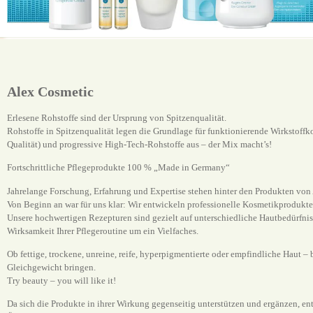
Alex Cosmetic
Erlesene Rohstoffe sind der Ursprung von Spitzenqualität.
Rohstoffe in Spitzenqualität legen die Grundlage für funktionierende Wirkstoffk
Qualität) und progressive High-Tech-Rohstoffe aus – der Mix macht’s!
Fortschrittliche Pflegeprodukte 100 % „Made in Germany“
Jahrelange Forschung, Erfahrung und Expertise stehen hinter den Produkten von
Von Beginn an war für uns klar: Wir entwickeln professionelle Kosmetikprodukte
Unsere hochwertigen Rezepturen sind gezielt auf unterschiedliche Hautbedürfniss
Wirksamkeit Ihrer Pflegeroutine um ein Vielfaches.
Ob fettige, trockene, unreine, reife, hyperpigmentierte oder empfindliche Haut – 
Gleichgewicht bringen.
Try beauty – you will like it!
Da sich die Produkte in ihrer Wirkung gegenseitig unterstützen und ergänzen, ent