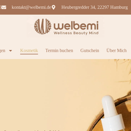
0
kontakt@welbemi.de
Heubergredder 34, 22297 Hamburg
gen
Kosmetik
Termin buchen
Gutschein
Über Mich