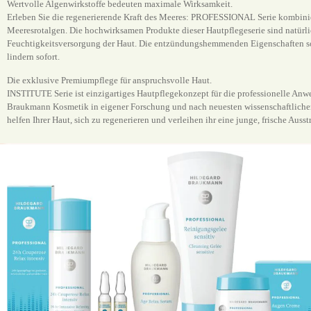
Wertvolle Algenwirkstoffe bedeuten maximale Wirksamkeit.
Erleben Sie die regenerierende Kraft des Meeres: PROFESSIONAL Serie kombinier
Meeresrotalgen. Die hochwirksamen Produkte dieser Hautpflegeserie sind natürli
Feuchtigkeitsversorgung der Haut. Die entzündungshemmenden Eigenschaften sor
lindern sofort.
Die exklusive Premiumpflege für anspruchsvolle Haut.
INSTITUTE Serie ist einzigartiges Hautpflegekonzept für die professionelle An
Braukmann Kosmetik in eigener Forschung und nach neuesten wissenschaftlichen 
helfen Ihrer Haut, sich zu regenerieren und verleihen ihr eine junge, frische Auss