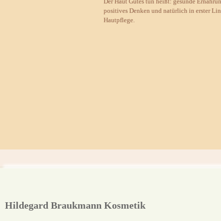
Der Haut Gutes tun heißt: gesunde Ernährung
positives Denken und natürlich in erster Lin
Hautpflege.
Hildegard Braukmann Kosmetik