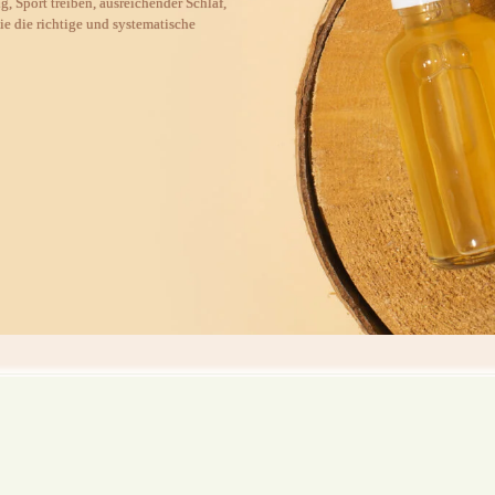
, Sport treiben, ausreichender Schlaf,
ie die richtige und systematische