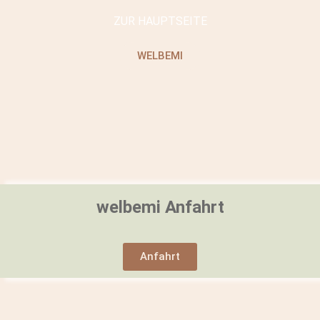
ZUR HAUPTSEITE
WELBEMI
welbemi Anfahrt
Anfahrt