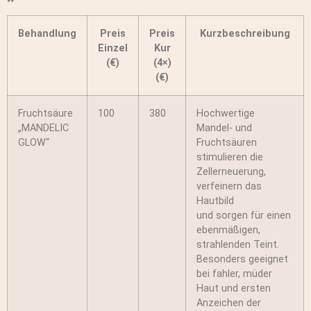
Behandlung
Preis
Preis
Kurzbeschreibung
Einzel
Kur
(€)
(4×)
(€)
Fruchtsäure
100
380
Hochwertige
„MANDELIC
Mandel- und
GLOW“
Fruchtsäuren
stimulieren die
Zellerneuerung,
verfeinern das
Hautbild
und sorgen für einen
ebenmäßigen,
strahlenden Teint.
Besonders geeignet
bei fahler, müder
Haut und ersten
Anzeichen der