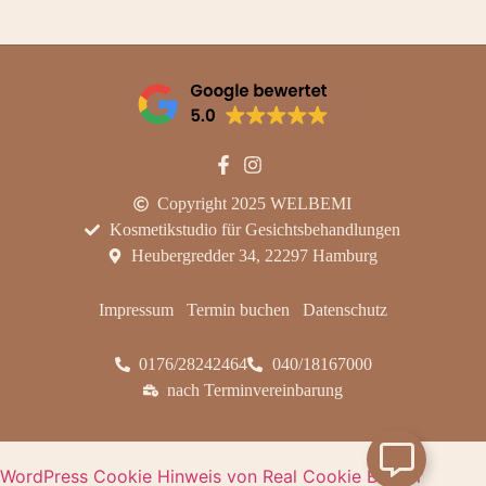
Copyright 2025 WELBEMI
Kosmetikstudio für Gesichtsbehandlungen
Heubergredder 34, 22297 Hamburg
Impressum
Termin buchen
Datenschutz
0176/28242464
040/18167000
nach Terminvereinbarung
WordPress Cookie Hinweis von Real Cookie Banner