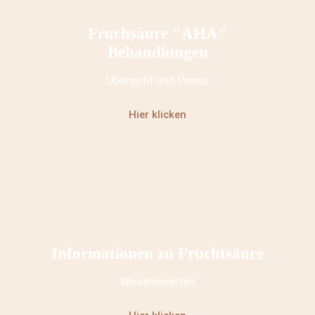
Fruchsäure "AHA"
Behandlungen
Übersicht und Preise
Hier klicken
Informationen zu Fruchtsäure
Wissenswertes