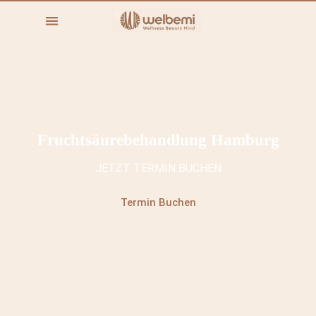
Fruchtsäurebehandlung Hamburg
JETZT TERMIN BUCHEN
Termin Buchen
WELBEMI