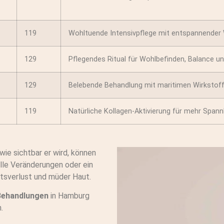
119
Wohltuende Intensivpflege mit entspannender 
129
Pflegendes Ritual für Wohlbefinden, Balance un
129
Belebende Behandlung mit maritimen Wirkstoffe
119
Natürliche Kollagen-Aktivierung für mehr Spannk
wie sichtbar er wird, können
elle Veränderungen oder ein
tätsverlust und müder Haut.
Behandlungen
in Hamburg
.