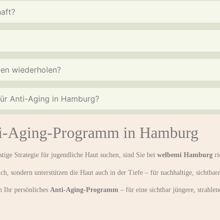
aft?
gen wiederholen?
 für Anti-Aging in Hamburg?
nti-Aging-Programm in Hamburg
stige Strategie für jugendliche Haut suchen, sind Sie bei
welbemi Hamburg
ri
ch, sondern unterstützen die Haut auch in der Tiefe – für nachhaltige, sichtbar
n Ihr persönliches
Anti-Aging-Programm
– für eine sichtbar jüngere, strahle