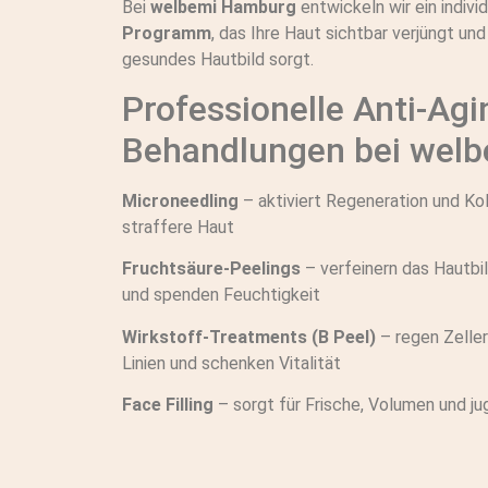
Bei
welbemi Hamburg
entwickeln wir ein indivi
Programm
, das Ihre Haut sichtbar verjüngt und 
gesundes Hautbild sorgt.
Professionelle Anti-Agi
Behandlungen bei wel
Microneedling
– aktiviert Regeneration und Kol
straffere Haut
Fruchtsäure-Peelings
– verfeinern das Hautbi
und spenden Feuchtigkeit
Wirkstoff-Treatments (B Peel)
– regen Zeller
Linien und schenken Vitalität
Face Filling
– sorgt für Frische, Volumen und ju