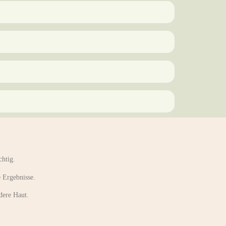
chtig.
e Ergebnisse.
ndere Haut.