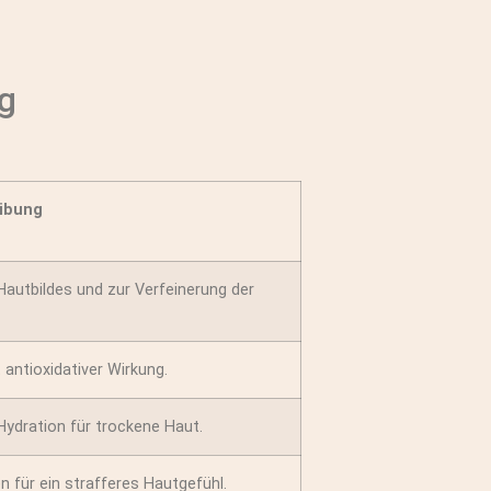
g
ibung
autbildes und zur Verfeinerung der
antioxidativer Wirkung.
Hydration für trockene Haut.
n für ein strafferes Hautgefühl.