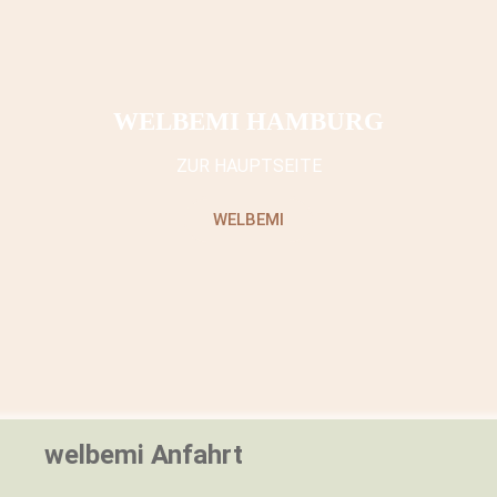
WELBEMI HAMBURG
ZUR HAUPTSEITE
WELBEMI
welbemi Anfahrt