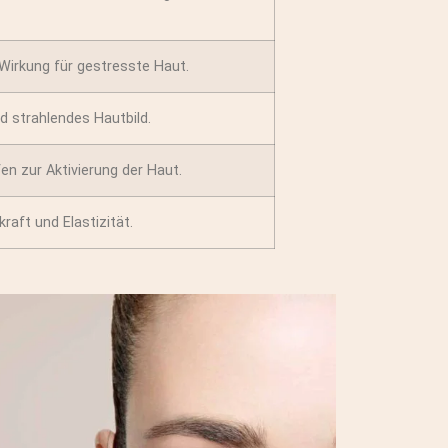
Wirkung für gestresste Haut.
d strahlendes Hautbild.
n zur Aktivierung der Haut.
raft und Elastizität.