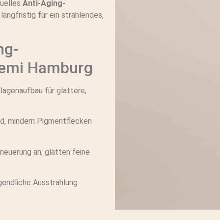
duelles
Anti-Aging-
langfristig für ein strahlendes,
ng-
bemi Hamburg
lagenaufbau für glattere,
ld, mindern Pigmentflecken
neuerung an, glätten feine
gendliche Ausstrahlung