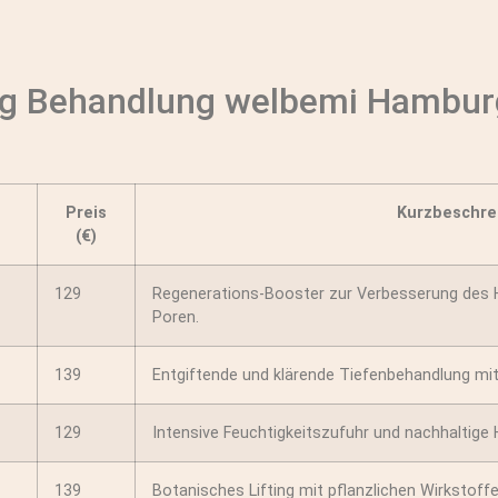
ging Behandlung welbemi Hambur
Preis
Kurzbeschre
(€)
129
Regenerations-Booster zur Verbesserung des H
Poren.
139
Entgiftende und klärende Tiefenbehandlung mit 
129
Intensive Feuchtigkeitszufuhr und nachhaltige 
139
Botanisches Lifting mit pflanzlichen Wirkstoffe