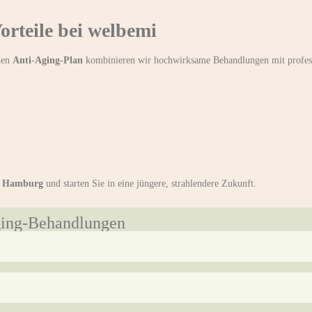
rteile bei welbemi
chen
Anti-Aging-Plan
kombinieren wir hochwirksame Behandlungen mit profess
n Hamburg
und starten Sie in eine jüngere, strahlendere Zukunft.
Aging-Behandlungen